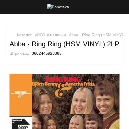
Каталог
VINYL в наличии
Abba - Ring Ring (HSM VINYL) 
Abba - Ring Ring (HSM VINYL) 2LP
Штрих-код:
0602445928385