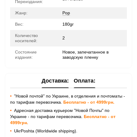
Переиздания:
Жанр:
Pop
Вес:
180gr
Количество
2
носителей:
Состояние
Новое, запечатанное в
издания:
заводскую пленку
Доставка:
Оплата:
•
"Новой почтой" по Украине, в отделения и почтоматы -
по тарифам перевозчика.
Бесплатно - от 4999грн.
•
Адресная доставка курьером "Новой Почты" по
Украине - по тарифам перевозчика.
Бесплатно - от
4999грн.
•
UkrPoshta (Worldwide shipping).