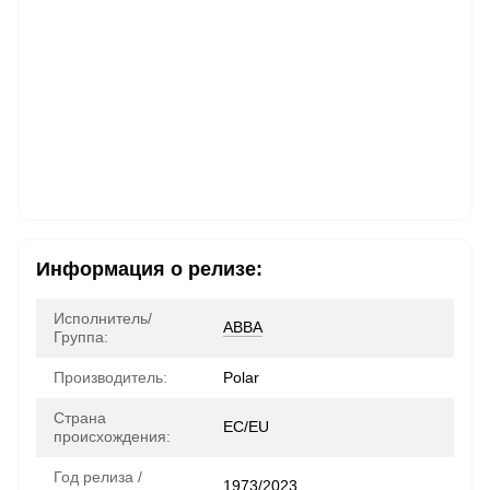
Информация о релизе:
Исполнитель/
ABBA
Группа:
Производитель:
Polar
Страна
ЕС/EU
происхождения:
Год релиза /
1973/2023