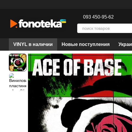
Перейти к основному контенту
093 450-95-62
VINYL в наличии
Новые поступления
Украи