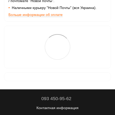
/ почтомате "Новой почты".
•
Наличными курьеру "Новой Почты" (вся Украина).
Больше информации об оплате
093 450-95-62
Контактная информация