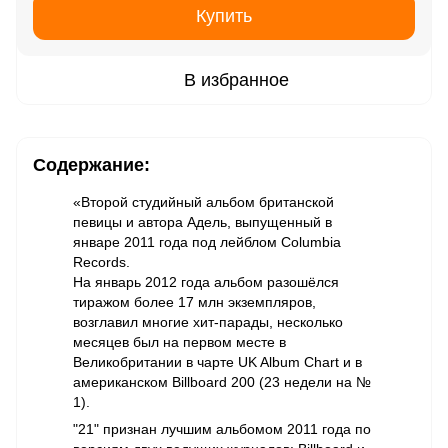
Купить
В избранное
Содержание:
«Второй студийный альбом британской
певицы и автора Адель, выпущенный в
январе 2011 года под лейблом Columbia
Records.
На январь 2012 года альбом разошёлся
тиражом более 17 млн экземпляров,
возглавил многие хит-парады, несколько
месяцев был на первом месте в
Великобритании в чарте UK Album Chart и в
американском Billboard 200 (23 недели на №
1).
"21" признан лучшим альбомом 2011 года по