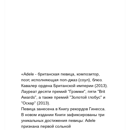
«Adele - британская певица, композитор,
поэт, исполняющая поп-джаз (соул), блюз.
Кавалер ордена Британской империи (2013).
Лауреат десяти премий "Грэмми", пяти "Brit
Awards", а также премий "Золотой глобус" и
"Оскар" (2013).
Певица занесена в Книгу рекордов Гинесса.
В новом издании Книги зафиксированы три
уникальных достижения певицы: Adele
признана первой сольной