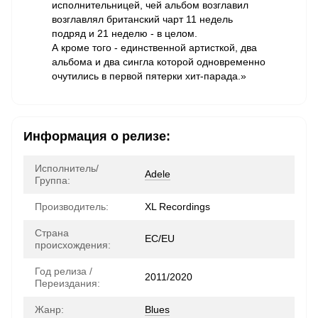
исполнительницей, чей альбом возглавил
возглавлял британский чарт 11 недель
подряд и 21 неделю - в целом.
А кроме того - единственной артисткой, два
альбома и два сингла которой одновременно
очутились в первой пятерки хит-парада.»
Информация о релизе:
Исполнитель/
Adele
Группа:
Производитель:
XL Recordings
Страна
ЕС/EU
происхождения:
Год релиза /
2011/2020
Переиздания:
Жанр:
Blues