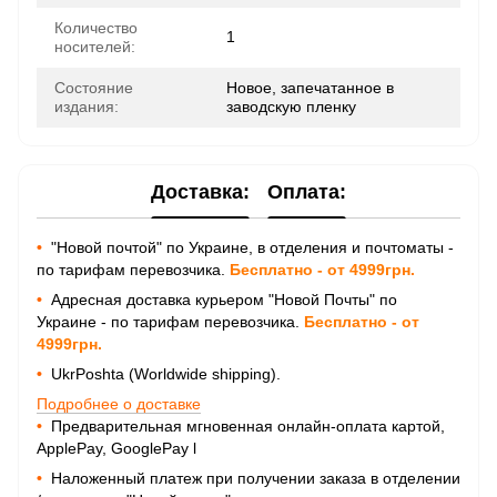
Количество
1
носителей:
Состояние
Новое, запечатанное в
издания:
заводскую пленку
Доставка:
Оплата:
•
"Новой почтой" по Украине, в отделения и почтоматы -
по тарифам перевозчика.
Бесплатно - от 4999грн.
•
Адресная доставка курьером "Новой Почты" по
Украине - по тарифам перевозчика.
Бесплатно - от
4999грн.
•
UkrPoshta (Worldwide shipping).
Подробнее о доставке
•
Предварительная мгновенная онлайн-оплата картой,
ApplePay, GooglePay
l
•
Наложенный платеж при получении заказа в отделении