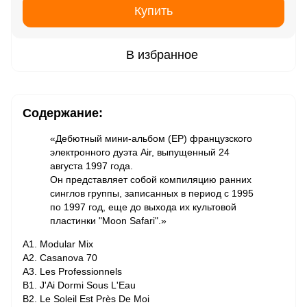
Купить
В избранное
Содержание:
«Дебютный мини-альбом (EP) французского
электронного дуэта Air, выпущенный 24
августа 1997 года.
Он представляет собой компиляцию ранних
синглов группы, записанных в период с 1995
по 1997 год, еще до выхода их культовой
пластинки "Moon Safari".»
A1. Modular Mix
A2. Casanova 70
A3. Les Professionnels
B1. J'Ai Dormi Sous L'Eau
B2. Le Soleil Est Près De Moi