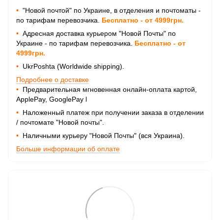
•
"Новой почтой" по Украине, в отделения и почтоматы -
по тарифам перевозчика.
Бесплатно - от 4999грн.
•
Адресная доставка курьером "Новой Почты" по
Украине - по тарифам перевозчика.
Бесплатно - от
4999грн.
•
UkrPoshta (Worldwide shipping).
Подробнее о доставке
•
Предварительная мгновенная онлайн-оплата картой,
ApplePay, GooglePay
l
•
Наложенный платеж при получении заказа в отделении
/ почтомате "Новой почты".
•
Наличными курьеру "Новой Почты" (вся Украина).
Больше информации об оплате