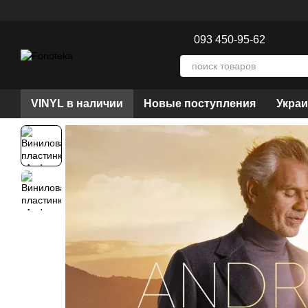
Перейти к основному контенту
093 450-95-62
VINYL в наличии
Новые поступления
Украи