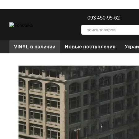
Перейти к основному контенту
093 450-95-62
VINYL в наличии
Новые поступления
Украи