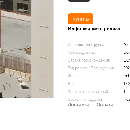
Купить
Информация о релизе:
Исполнитель/Группа:
Arc
Производитель:
Dom
Страна происхождения:
ЕС
Год релиза / Переиздания:
202
Жанр:
Ind
Вес:
140
Количество носителей:
1
Состояние издания:
Нов
Доставка:
Оплата: