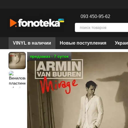
Перейти к основному контенту
093 450-95-62
VINYL в наличии
Новые поступления
Украи
предзаказ - 7 суток