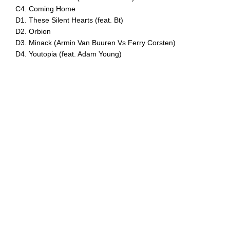
C4. Coming Home
D1. These Silent Hearts (feat. Bt)
D2. Orbion
D3. Minack (Armin Van Buuren Vs Ferry Corsten)
D4. Youtopia (feat. Adam Young)