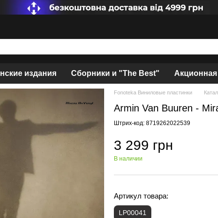
нские издания
Сборники и "The Best"
Акционная
Fonoteka Виниловые пластинки
Катал
Armin Van Buuren - Mi
Штрих-код: 8719262022539
3 299 грн
В наличии
Артикул товара:
LP00041