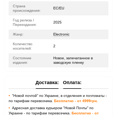
Страна
ЕС/EU
происхождения:
Год релиза /
2025
Переиздания:
Жанр:
Electronic
Количество
2
носителей:
Состояние
Новое, запечатанное в
издания:
заводскую пленку
Доставка:
Оплата:
•
"Новой почтой" по Украине, в отделения и почтоматы -
по тарифам перевозчика.
Бесплатно - от 4999грн.
•
Адресная доставка курьером "Новой Почты" по
Украине - по тарифам перевозчика.
Бесплатно - от