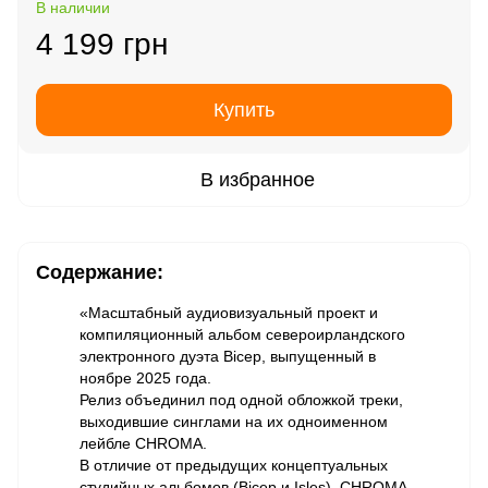
В наличии
4 199 грн
Купить
В избранное
Содержание:
«Масштабный аудиовизуальный проект и
компиляционный альбом североирландского
электронного дуэта Bicep, выпущенный в
ноябре 2025 года.
Релиз объединил под одной обложкой треки,
выходившие синглами на их одноименном
лейбле CHROMA.
В отличие от предыдущих концептуальных
студийных альбомов (Bicep и Isles), CHROMA