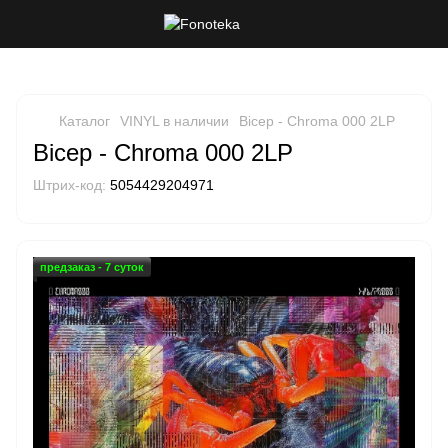
Каталог
VINYL в наличии
Bicep - Chroma 000 2LP
Bicep - Chroma 000 2LP
Штрих-код:
5054429204971
предзаказ - 7 суток