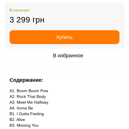
В наличии
3 299 грн
Купить
В избранное
Содержание:
A1. Boom Boom Pow
A2. Rock That Body
A3. Meet Me Halfway
A4. Imma Be
B1. I Gotta Feeling
B2. Alive
B3. Missing You