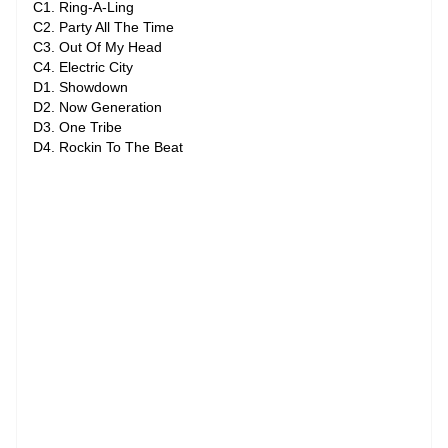
C1. Ring-A-Ling
C2. Party All The Time
C3. Out Of My Head
C4. Electric City
D1. Showdown
D2. Now Generation
D3. One Tribe
D4. Rockin To The Beat