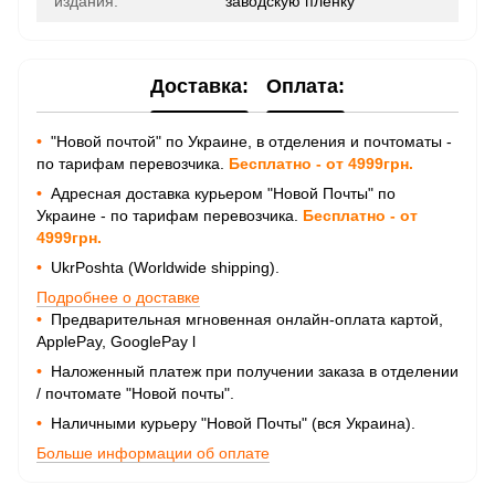
издания:
заводскую пленку
Доставка:
Оплата:
•
"Новой почтой" по Украине, в отделения и почтоматы -
по тарифам перевозчика.
Бесплатно - от 4999грн.
•
Адресная доставка курьером "Новой Почты" по
Украине - по тарифам перевозчика.
Бесплатно - от
4999грн.
•
UkrPoshta (Worldwide shipping).
Подробнее о доставке
•
Предварительная мгновенная онлайн-оплата картой,
ApplePay, GooglePay
l
•
Наложенный платеж при получении заказа в отделении
/ почтомате "Новой почты".
•
Наличными курьеру "Новой Почты" (вся Украина).
Больше информации об оплате