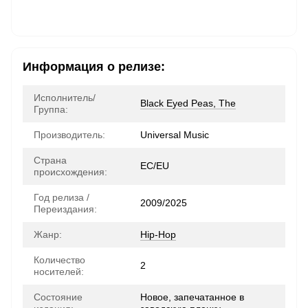
Информация о релизе:
Исполнитель/
Black Eyed Peas, The
Группа:
Производитель:
Universal Music
Страна
ЕС/EU
происхождения:
Год релиза /
2009/2025
Переиздания:
Жанр:
Hip-Hop
Количество
2
носителей:
Состояние
Новое, запечатанное в