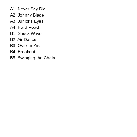
A1. Never Say Die
A2. Johnny Blade
A3. Junior's Eyes
A4. Hard Road
B1. Shock Wave
B2. Air Dance
B3. Over to You
B4. Breakout
B5. Swinging the Chain