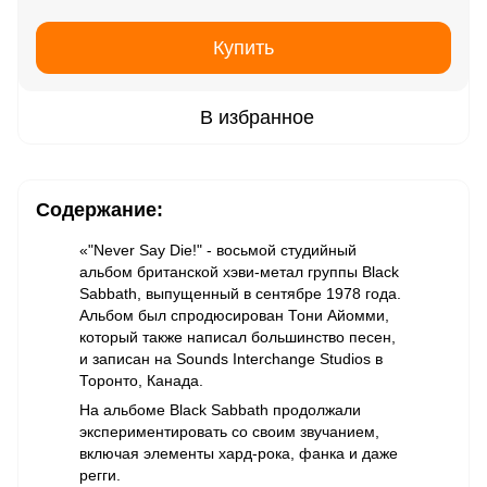
Купить
В избранное
Содержание:
«"Never Say Die!" - восьмой студийный
альбом британской хэви-метал группы Black
Sabbath, выпущенный в сентябре 1978 года.
Альбом был спродюсирован Тони Айомми,
который также написал большинство песен,
и записан на Sounds Interchange Studios в
Торонто, Канада.
На альбоме Black Sabbath продолжали
экспериментировать со своим звучанием,
включая элементы хард-рока, фанка и даже
регги.