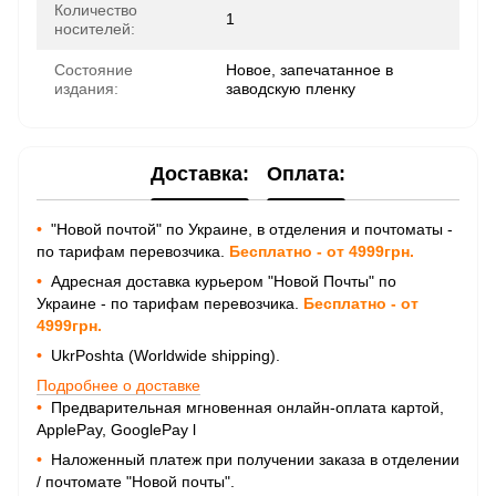
Количество
1
носителей:
Состояние
Новое, запечатанное в
издания:
заводскую пленку
Доставка:
Оплата:
•
"Новой почтой" по Украине, в отделения и почтоматы -
по тарифам перевозчика.
Бесплатно - от 4999грн.
•
Адресная доставка курьером "Новой Почты" по
Украине - по тарифам перевозчика.
Бесплатно - от
4999грн.
•
UkrPoshta (Worldwide shipping).
Подробнее о доставке
•
Предварительная мгновенная онлайн-оплата картой,
ApplePay, GooglePay
l
•
Наложенный платеж при получении заказа в отделении
/ почтомате "Новой почты".