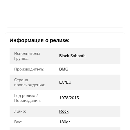
Информация о релизе:
Исполнитель/
Black Sabbath
Группа:
Производитель:
BMG
Страна
ЕС/EU
происхождения:
Год релиза /
1978/2015
Переиздания:
Жанр:
Rock
Вес:
180gr