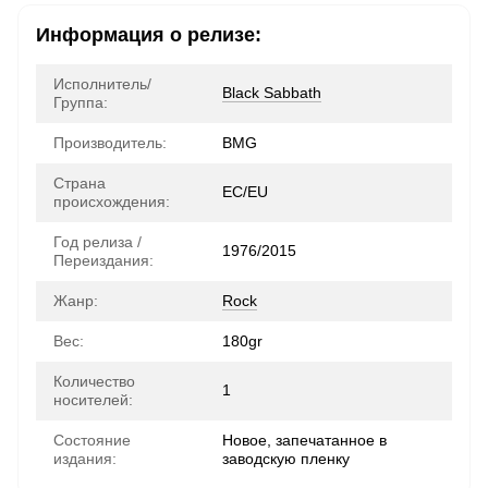
Информация о релизе:
Исполнитель/
Black Sabbath
Группа:
Производитель:
BMG
Страна
ЕС/EU
происхождения:
Год релиза /
1976/2015
Переиздания:
Жанр:
Rock
Вес:
180gr
Количество
1
носителей:
Состояние
Новое, запечатанное в
издания:
заводскую пленку