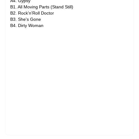
A4. Gypsy
B1. All Moving Parts (Stand Still)
B2. Rock'n'Roll Doctor
B3. She's Gone
B4. Dirty Woman