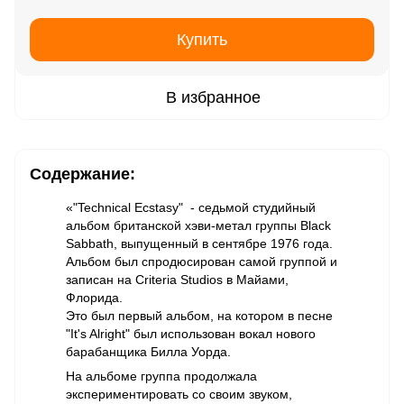
Купить
В избранное
Содержание:
«"Technical Ecstasy" - седьмой студийный
альбом британской хэви-метал группы Black
Sabbath, выпущенный в сентябре 1976 года.
Альбом был спродюсирован самой группой и
записан на Criteria Studios в Майами,
Флорида.
Это был первый альбом, на котором в песне
"It's Alright" был использован вокал нового
барабанщика Билла Уорда.
На альбоме группа продолжала
экспериментировать со своим звуком,