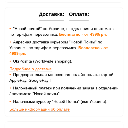
Доставка:
Оплата:
•
"Новой почтой" по Украине, в отделения и почтоматы -
по тарифам перевозчика.
Бесплатно - от 4999грн.
•
Адресная доставка курьером "Новой Почты" по
Украине - по тарифам перевозчика.
Бесплатно - от
4999грн.
•
UkrPoshta (Worldwide shipping).
Подробнее о доставке
•
Предварительная мгновенная онлайн-оплата картой,
ApplePay, GooglePay
l
•
Наложенный платеж при получении заказа в отделении
/ почтомате "Новой почты".
•
Наличными курьеру "Новой Почты" (вся Украина).
Больше информации об оплате