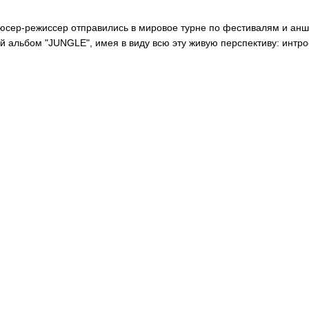
юсер-режиссер отправились в мировое турне по фестивалям и ан
й альбом "JUNGLE", имея в виду всю эту живую перспективу: интр