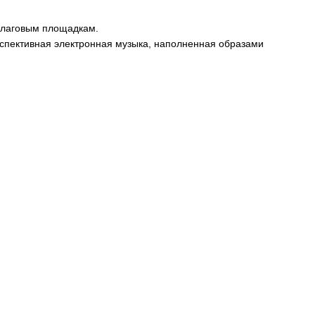
шлаговым площадкам.
оспективная электронная музыка, наполненная образами