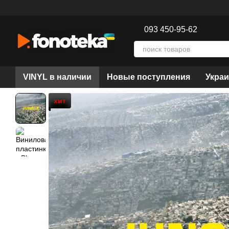
Перейти к основному контенту
093 450-95-62
VINYL в наличии
Новые поступления
Украи
хит