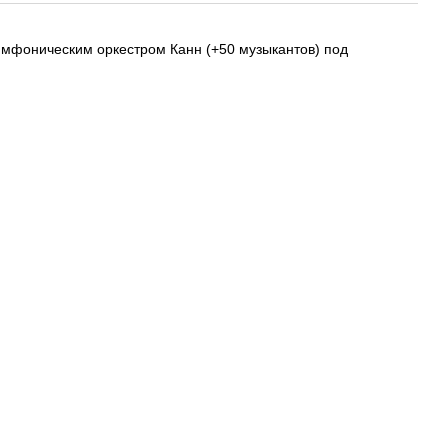
имфоническим оркестром Канн (+50 музыкантов) под