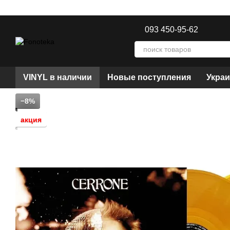
Перейти к основному контенту
093 450-95-62
VINYL в наличии
Новые поступления
Украи
−8%
акция