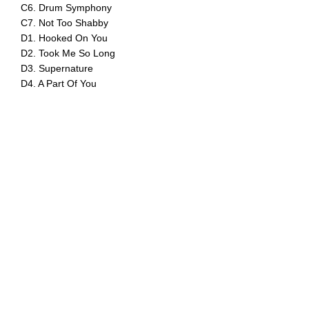
C6. Drum Symphony
C7. Not Too Shabby
D1. Hooked On You
D2. Took Me So Long
D3. Supernature
D4. A Part Of You