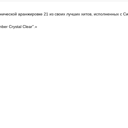
нической аранжировке 21 из своих лучших хитов, исполненных с С
er Crystal Clear".»