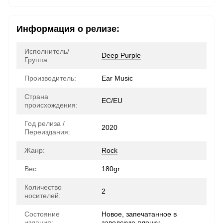
Информация о релизе:
Исполнитель/
Deep Purple
Группа:
Производитель:
Ear Music
Страна
ЕС/EU
происхождения:
Год релиза /
2020
Переиздания:
Жанр:
Rock
Вес:
180gr
Количество
2
носителей:
Состояние
Новое, запечатанное в
издания:
заводскую пленку