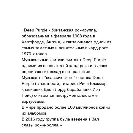
«Deep Purple - британская рок-группа,
образованная в феврале 1968 года в
Хартфорде, Англия, и считающаяся одной из
самых заметных и влиятельных в хард-роке
1970-х годов.
Музыкальные критики считают Deep Purple
одними из основателей хард-рока и высоко
оценивают их вклад в его развитие.
Музыканты "классического" состава Deep
Purple (в частности, гитарист Ричи Блэкмор,
клавишник Джон Лорд, барабанщик Иэн
Пейс) считаются инструменталистами-
виртуозами.
В мире продано более 100 миллионов копий
их альбомов.
В 2016 году группа была введена в Зал
славы рок-н-ролла.»