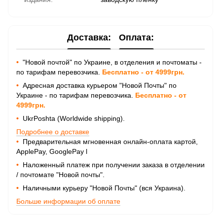
Доставка:
Оплата:
•
"Новой почтой" по Украине, в отделения и почтоматы -
по тарифам перевозчика.
Бесплатно - от 4999грн.
•
Адресная доставка курьером "Новой Почты" по
Украине - по тарифам перевозчика.
Бесплатно - от
4999грн.
•
UkrPoshta (Worldwide shipping).
Подробнее о доставке
•
Предварительная мгновенная онлайн-оплата картой,
ApplePay, GooglePay
l
•
Наложенный платеж при получении заказа в отделении
/ почтомате "Новой почты".
•
Наличными курьеру "Новой Почты" (вся Украина).
Больше информации об оплате