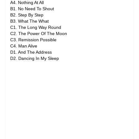
A4. Nothing At All
B1. No Need To Shout
B2. Step By Step
B3. What The What
C1. The Long Way Round
C2. The Power Of The Moon
C3. Remission Possible
C4. Man Alive
D1. And The Address
D2. Dancing In My Sleep