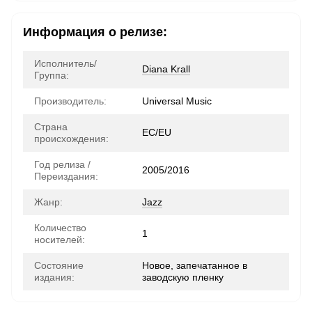
Информация о релизе:
Исполнитель/
Diana Krall
Группа:
Производитель:
Universal Music
Страна
ЕС/EU
происхождения:
Год релиза /
2005/2016
Переиздания:
Жанр:
Jazz
Количество
1
носителей:
Состояние
Новое, запечатанное в
издания:
заводскую пленку