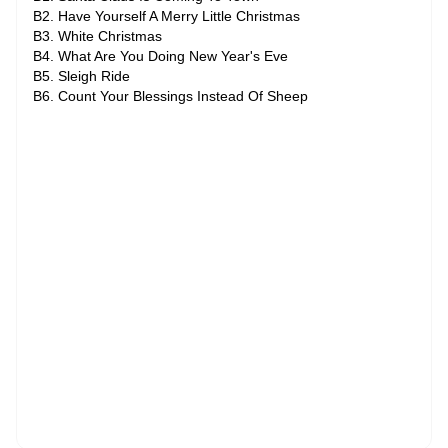
B2. Have Yourself A Merry Little Christmas
B3. White Christmas
B4. What Are You Doing New Year's Eve
B5. Sleigh Ride
B6. Count Your Blessings Instead Of Sheep