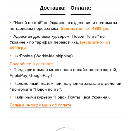
Доставка:
Оплата:
•
"Новой почтой" по Украине, в отделения и почтоматы -
по тарифам перевозчика.
Бесплатно - от 4999грн.
•
Адресная доставка курьером "Новой Почты" по
Украине - по тарифам перевозчика.
Бесплатно - от
4999грн.
•
UkrPoshta (Worldwide shipping).
Подробнее о доставке
•
Предварительная мгновенная онлайн-оплата картой,
ApplePay, GooglePay
l
•
Наложенный платеж при получении заказа в отделении
/ почтомате "Новой почты".
•
Наличными курьеру "Новой Почты" (вся Украина).
Больше информации об оплате