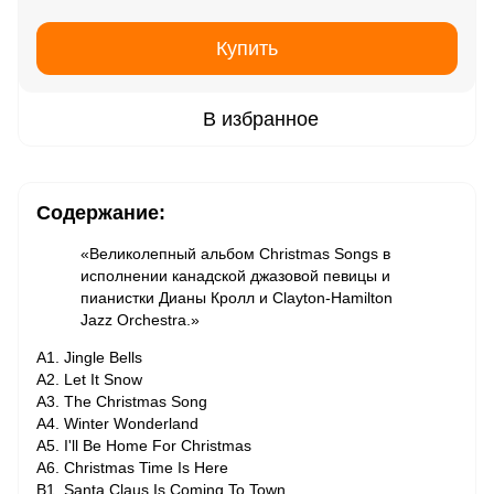
Купить
В избранное
Содержание:
«Великолепный альбом Christmas Songs в
исполнении канадской джазовой певицы и
пианистки Дианы Кролл и Clayton-Hamilton
Jazz Orchestra.»
A1. Jingle Bells
A2. Let It Snow
A3. The Christmas Song
A4. Winter Wonderland
A5. I'll Be Home For Christmas
A6. Christmas Time Is Here
B1. Santa Claus Is Coming To Town