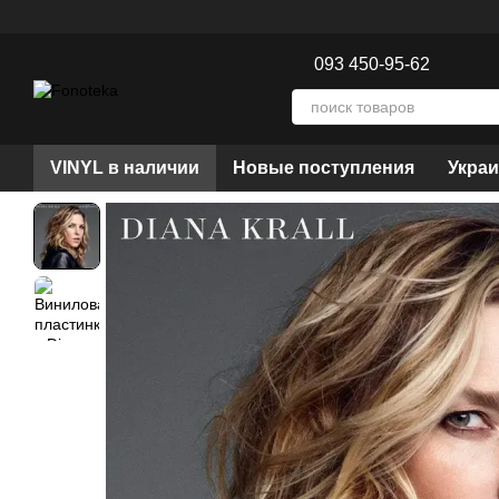
Перейти к основному контенту
093 450-95-62
VINYL в наличии
Новые поступления
Украи