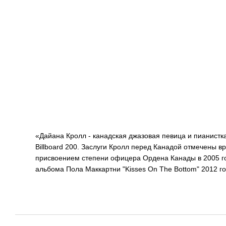
«Дайана Кролл - канадская джазовая певица и пианистк
Billboard 200. Заслуги Кролл перед Канадой отмечены в
присвоением степени офицера Ордена Канады в 2005 год
альбома Пола Маккартни "Kisses On The Bottom" 2012 год