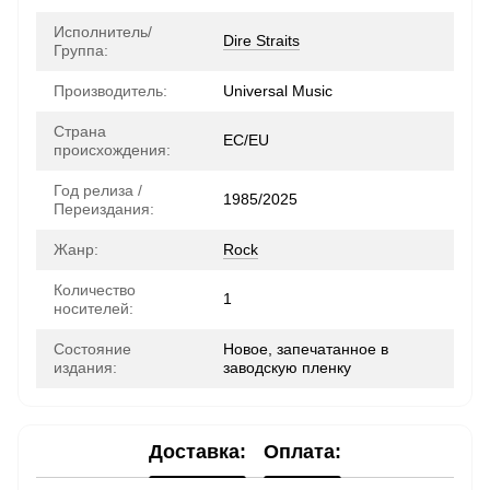
Исполнитель/
Dire Straits
Группа:
Производитель:
Universal Music
Страна
ЕС/EU
происхождения:
Год релиза /
1985/2025
Переиздания:
Жанр:
Rock
Количество
1
носителей:
Состояние
Новое, запечатанное в
издания:
заводскую пленку
Доставка:
Оплата: