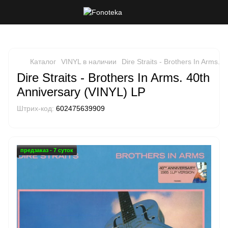
Каталог
VINYL в наличии
Dire Straits - Brothers In Arms. 
Dire Straits - Brothers In Arms. 40th
Anniversary (VINYL) LP
Штрих-код:
602475639909
предзаказ - 7 суток