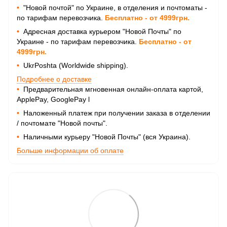
•
"Новой почтой" по Украине, в отделения и почтоматы -
по тарифам перевозчика.
Бесплатно - от 4999грн.
•
Адресная доставка курьером "Новой Почты" по
Украине - по тарифам перевозчика.
Бесплатно - от
4999грн.
•
UkrPoshta (Worldwide shipping).
Подробнее о доставке
•
Предварительная мгновенная онлайн-оплата картой,
ApplePay, GooglePay
l
•
Наложенный платеж при получении заказа в отделении
/ почтомате "Новой почты".
•
Наличными курьеру "Новой Почты" (вся Украина).
Больше информации об оплате