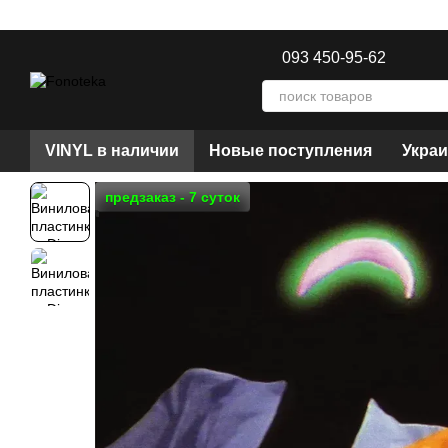
Перейти к основному контенту
093 450-95-62
VINYL в наличии
Новые поступления
Украи
предзаказ - 7 суток