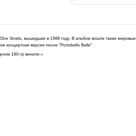
ire Straits, вышедшая в 1988 году. В альбом вошли такие мировые х
ее концертная версия песни "Portobello Belle".
рном 180-гр виниле.»