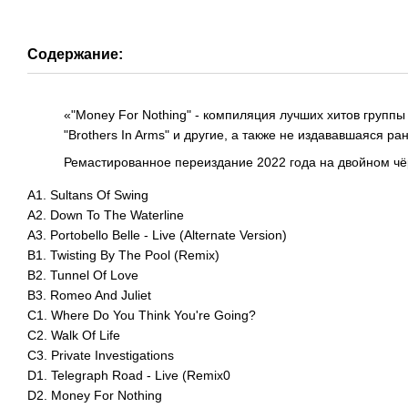
Содержание:
«"Money For Nothing" - компиляция лучших хитов группы D
"Brothers In Arms" и другие, а также не издававшаяся ран
Ремастированное переиздание 2022 года на двойном чё
A1. Sultans Of Swing
A2. Down To The Waterline
A3. Portobello Belle - Live (Alternate Version)
B1. Twisting By The Pool (Remix)
B2. Tunnel Of Love
B3. Romeo And Juliet
C1. Where Do You Think You're Going?
C2. Walk Of Life
C3. Private Investigations
D1. Telegraph Road - Live (Remix0
D2. Money For Nothing