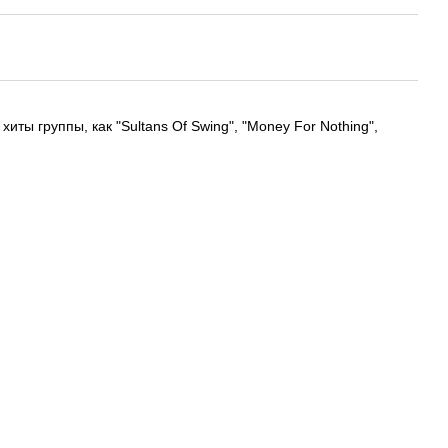
иты группы, как "Sultans Of Swing", "Money For Nothing",