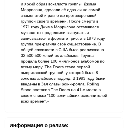
и яркий образ вокалиста группы, Джима
Моррисона, сделали её едва ли не самой
знаменитой и равно же противоречивой
группой своего времени. После смерти в
1971 году Джима Моррисона оставшиеся
музыканты продолжили выступать и
записываться в формате трио, а в 1973 году
группа прекратила своё существование. В
общей сложности в США было реализовано
32 500 500 копий их альбомов. Группа
продала более 100 миллионов альбомов по
всему миру. The Doors стала первой
американской группой, у которой было 8
золотых альбомов подряд. В 1993 году были
введены в Зал славы рок-н-ролла. Rolling
Stone поставил The Doors на 41-е место в
своем списке "100 величайших исполнителей
всех времен".»
Информация о релизе: