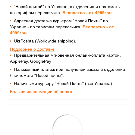
•
"Новой почтой" по Украине, в отделения и почтоматы -
по тарифам перевозчика.
Бесплатно - от 4999грн.
•
Адресная доставка курьером "Новой Почты" по
Украине - по тарифам перевозчика.
Бесплатно - от
4999грн.
•
UkrPoshta (Worldwide shipping).
Подробнее о доставке
•
Предварительная мгновенная онлайн-оплата картой,
ApplePay, GooglePay
l
•
Наложенный платеж при получении заказа в отделении
/ почтомате "Новой почты".
•
Наличными курьеру "Новой Почты" (вся Украина).
Больше информации об оплате