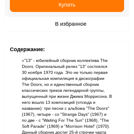
Купить
В избранное
Содержание:
«"13" - юбилейный сборник коллектива The
Doors. Оригинальный релиз "13" состоялся
30 ноября 1970 года. Это не только первая
официальная компиляция в дискографии
The Doors, но и единственный сборник
классических треков легендарной группы,
выпущенный при жизни Джима Моррисона. В
него вошло 13 композиций (отсюда и
название): три песни с альбома "The Doors"
(1967), четыре - со "Strange Days" (1967) и
по две - с "Waiting For The Sun" (1968), "The
Soft Parade" (1969) и "Morrison Hotel" (1970).
Данный сборник достиг 25-й строчки чарта