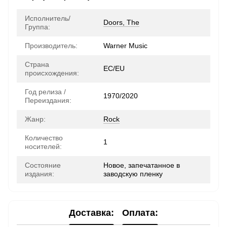
Исполнитель/
Doors, The
Группа:
Производитель:
Warner Music
Страна
ЕС/EU
происхождения:
Год релиза /
1970/2020
Переиздания:
Жанр:
Rock
Количество
1
носителей:
Состояние
Новое, запечатанное в
издания:
заводскую пленку
Доставка:
Оплата: