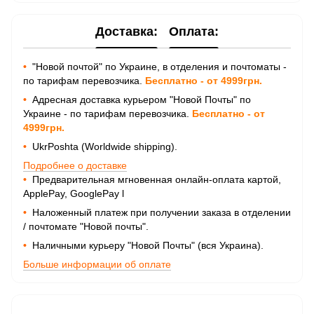
Доставка:
Оплата:
•
"Новой почтой" по Украине, в отделения и почтоматы -
по тарифам перевозчика.
Бесплатно - от 4999грн.
•
Адресная доставка курьером "Новой Почты" по
Украине - по тарифам перевозчика.
Бесплатно - от
4999грн.
•
UkrPoshta (Worldwide shipping).
Подробнее о доставке
•
Предварительная мгновенная онлайн-оплата картой,
ApplePay, GooglePay
l
•
Наложенный платеж при получении заказа в отделении
/ почтомате "Новой почты".
•
Наличными курьеру "Новой Почты" (вся Украина).
Больше информации об оплате