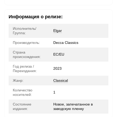
Информация о релизе:
Исполнитель/
Elgar
Группа:
Производитель:
Decca Classics
Страна
ЕС/EU
происхождения:
Год релиза /
2023
Переиздания:
Жанр:
Classical
Количество
1
носителей:
Состояние
Новое, запечатанное в
издания:
заводскую пленку