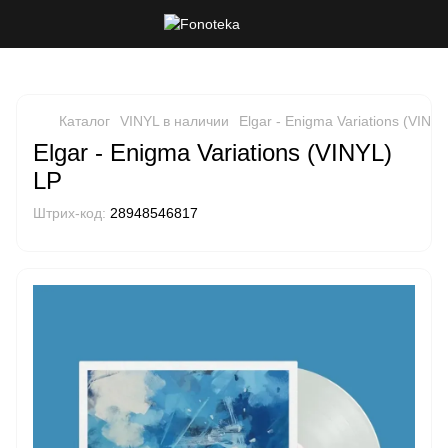
Каталог
VINYL в наличии
Elgar - Enigma Variations (VINYL
Elgar - Enigma Variations (VINYL)
LP
Штрих-код:
28948546817