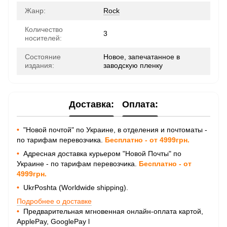
Жанр:
Rock
Количество
3
носителей:
Состояние
Новое, запечатанное в
издания:
заводскую пленку
Доставка:
Оплата:
•
"Новой почтой" по Украине, в отделения и почтоматы -
по тарифам перевозчика.
Бесплатно - от 4999грн.
•
Адресная доставка курьером "Новой Почты" по
Украине - по тарифам перевозчика.
Бесплатно - от
4999грн.
•
UkrPoshta (Worldwide shipping).
Подробнее о доставке
•
Предварительная мгновенная онлайн-оплата картой,
ApplePay, GooglePay
l