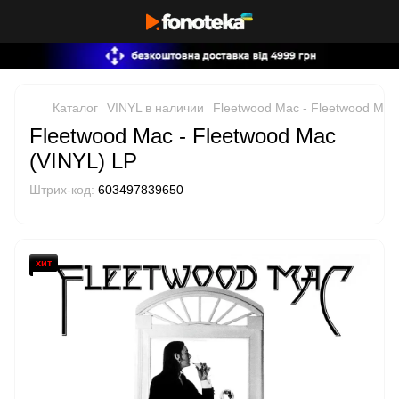
Каталог
VINYL в наличии
Fleetwood Mac - Fleetwood Mac
Fleetwood Mac - Fleetwood Mac
(VINYL) LP
Штрих-код:
603497839650
хит