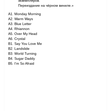
экземпляров.
Переиздание на чёрном виниле.»
A1. Monday Morning
A2. Warm Ways
A3. Blue Letter
A4. Rhiannon
A5. Over My Head
A6. Crystal
B1. Say You Love Me
B2. Landslide
B3. World Turning
B4. Sugar Daddy
B5. I'm So Afraid