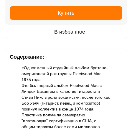
Купить
В избранное
Содержание:
«Одноименный студийный альбом британо-
американской рок-группы Fleetwood Mac
1975 года.
Это был первый альбом Fleetwood Mac с
Линдси Бакингем в качестве гитариста и
Стиви Никс в роли вокалистки, после того как
Боб Уэлч (гитарист, певец и композитор)
покинул коллектив в конце 1974 года.
Пластинка получила семикратно
"платиновую" сертификацию в США, с
общим тиражом более семи миллионов