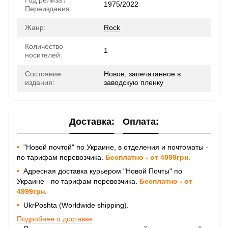
Год релиза /
1975/2022
Переиздания:
Жанр:
Rock
Количество
1
носителей:
Состояние
Новое, запечатанное в
издания:
заводскую пленку
Доставка:
Оплата:
•
"Новой почтой" по Украине, в отделения и почтоматы -
по тарифам перевозчика.
Бесплатно - от 4999грн.
•
Адресная доставка курьером "Новой Почты" по
Украине - по тарифам перевозчика.
Бесплатно - от
4999грн.
•
UkrPoshta (Worldwide shipping).
Подробнее о доставке