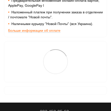
•
Предварительная мгновенная онлайн-оплата картой,
ApplePay, GooglePay
l
•
Наложенный платеж при получении заказа в отделении
/ почтомате "Новой почты".
•
Наличными курьеру "Новой Почты" (вся Украина).
Больше информации об оплате