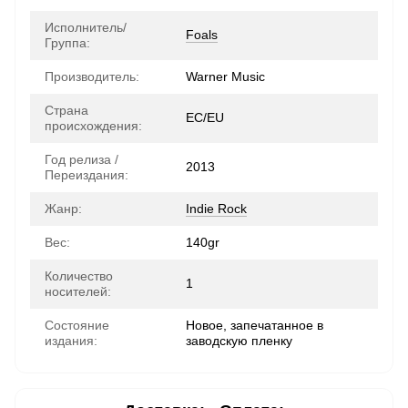
Исполнитель/
Foals
Группа:
Производитель:
Warner Music
Страна
ЕС/EU
происхождения:
Год релиза /
2013
Переиздания:
Жанр:
Indie Rock
Вес:
140gr
Количество
1
носителей:
Состояние
Новое, запечатанное в
издания:
заводскую пленку