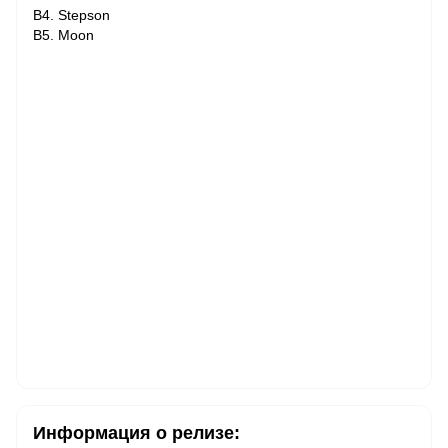
B4. Stepson
B5. Moon
Информация о релизе: