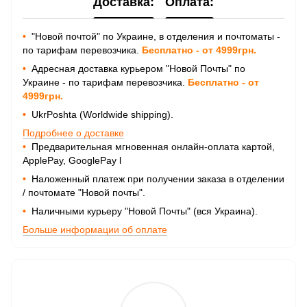
Доставка:
Оплата:
•
"Новой почтой" по Украине, в отделения и почтоматы -
по тарифам перевозчика.
Бесплатно - от 4999грн.
•
Адресная доставка курьером "Новой Почты" по
Украине - по тарифам перевозчика.
Бесплатно - от
4999грн.
•
UkrPoshta (Worldwide shipping).
Подробнее о доставке
•
Предварительная мгновенная онлайн-оплата картой,
ApplePay, GooglePay
l
•
Наложенный платеж при получении заказа в отделении
/ почтомате "Новой почты".
•
Наличными курьеру "Новой Почты" (вся Украина).
Больше информации об оплате