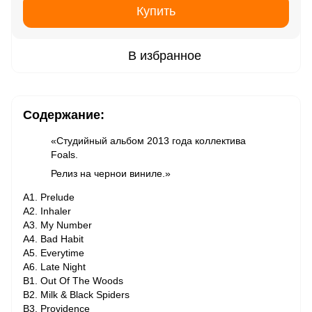
Купить
В избранное
Содержание:
«Студийный альбом 2013 года коллектива
Foals.
Релиз на чернои виниле.»
A1. Prelude
A2. Inhaler
A3. My Number
A4. Bad Habit
A5. Everytime
A6. Late Night
B1. Out Of The Woods
B2. Milk & Black Spiders
B3. Providence