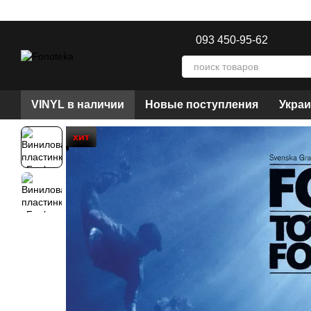
Перейти к основному контенту
093 450-95-62
VINYL в наличии
Новые поступления
Украи
хит