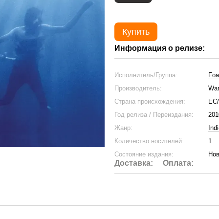
Купить
Информация о релизе:
Исполнитель/Группа:
Foa
Производитель:
War
Страна происхождения:
ЕС
Год релиза / Переиздания:
201
Жанр:
Ind
Количество носителей:
1
Состояние издания:
Нов
Доставка:
Оплата: