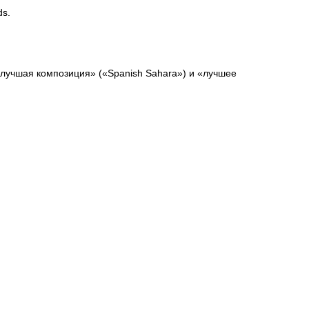
ds.
 «лучшая композиция» («Spanish Sahara») и «лучшее