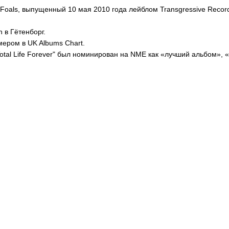
Foals, выпущенный 10 мая 2010 года лейблом Transgressive Recor
 в Гётенборг.
ером в UK Albums Chart.
"Total Life Forever" был номинирован на NME как «лучший альбом»,