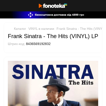
Каталог
VINYL в наличии
Frank Sinatra - The Hits (VINYL)
Frank Sinatra - The Hits (VINYL) LP
Штрих-код:
8436569192832