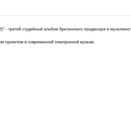
 2022)" - третий студийный альбом британского продюсера и мультии
вым проектом в современной электронной музыке.