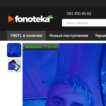
Перейти к основному контенту
093 450-95-62
VINYL в наличии
Новые поступления
Украи
предзаказ - 7 суток