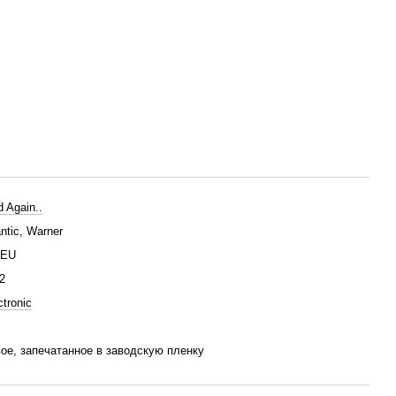
d Again..
antic, Warner
/EU
2
ctronic
ое, запечатанное в заводскую пленку