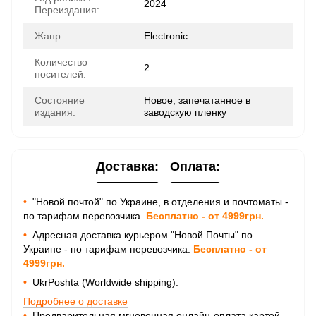
2024
Переиздания:
Жанр:
Electronic
Количество
2
носителей:
Состояние
Новое, запечатанное в
издания:
заводскую пленку
Доставка:
Оплата:
•
"Новой почтой" по Украине, в отделения и почтоматы -
по тарифам перевозчика.
Бесплатно - от 4999грн.
•
Адресная доставка курьером "Новой Почты" по
Украине - по тарифам перевозчика.
Бесплатно - от
4999грн.
•
UkrPoshta (Worldwide shipping).
Подробнее о доставке
•
Предварительная мгновенная онлайн-оплата картой,