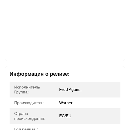
Информация о релизе:
Исполнитель/
Fred Again..
Группа:
Производитель:
Warner
Страна
ЕС/EU
происхождения:
Год релиза /