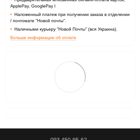
ApplePay, GooglePay
l
•
Наложенный платеж при получении заказа в отделении
/ почтомате "Новой почты".
•
Наличными курьеру "Новой Почты" (вся Украина).
Больше информации об оплате
093 450-95-62