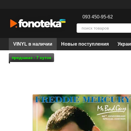
Перейти к основному контенту
093 450-95-62
VINYL в наличии
Новые поступления
Украи
предзаказ - 7 суток