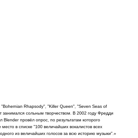
Bohemian Rhapsody", "Killer Queen", "Seven Seas of
кант занимался сольным творчеством. В 2002 году Фредди
 Blender провёл опрос, по результатам которого
е место в списке "100 величайших вокалистов всех
я одного из величайших голосов за всю историю музыки".»