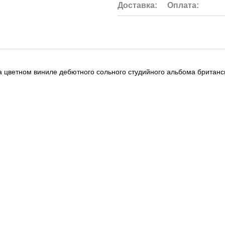
Доставка:
Оплата:
а цветном виниле дебютного сольного студийного альбома британ