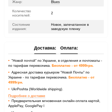
Жанр:
Blues
Количество
2
носителей:
Состояние
Новое, запечатанное в
издания:
заводскую пленку
Доставка:
Оплата:
•
"Новой почтой" по Украине, в отделения и почтоматы -
по тарифам перевозчика.
Бесплатно - от 4999грн.
•
Адресная доставка курьером "Новой Почты" по
Украине - по тарифам перевозчика.
Бесплатно - от
4999грн.
•
UkrPoshta (Worldwide shipping).
Подробнее о доставке
•
Предварительная мгновенная онлайн-оплата картой,
ApplePay, GooglePay
l