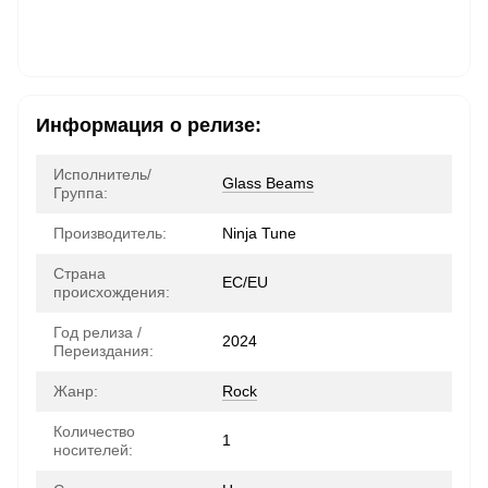
Информация о релизе:
Исполнитель/
Glass Beams
Группа:
Производитель:
Ninja Tune
Страна
ЕС/EU
происхождения:
Год релиза /
2024
Переиздания:
Жанр:
Rock
Количество
1
носителей: