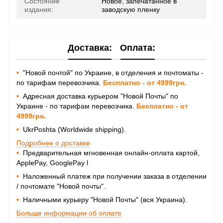
Состояние
Новое, запечатанное в
издания:
заводскую пленку
Доставка:
Оплата:
•
"Новой почтой" по Украине, в отделения и почтоматы -
по тарифам перевозчика.
Бесплатно - от 4999грн.
•
Адресная доставка курьером "Новой Почты" по
Украине - по тарифам перевозчика.
Бесплатно - от
4999грн.
•
UkrPoshta (Worldwide shipping).
Подробнее о доставке
•
Предварительная мгновенная онлайн-оплата картой,
ApplePay, GooglePay
l
•
Наложенный платеж при получении заказа в отделении
/ почтомате "Новой почты".
•
Наличными курьеру "Новой Почты" (вся Украина).
Больше информации об оплате