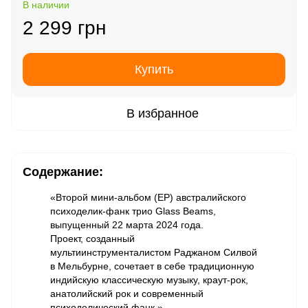
В наличии
2 299 грн
Купить
В избранное
Содержание:
«Второй мини-альбом (EP) австралийского
психоделик-фанк трио Glass Beams,
выпущенный 22 марта 2024 года.
Проект, созданный
мультиинструменталистом Раджаном Силвой
в Мельбурне, сочетает в себе традиционную
индийскую классическую музыку, краут-рок,
анатолийский рок и современный
психоделический фанк.»