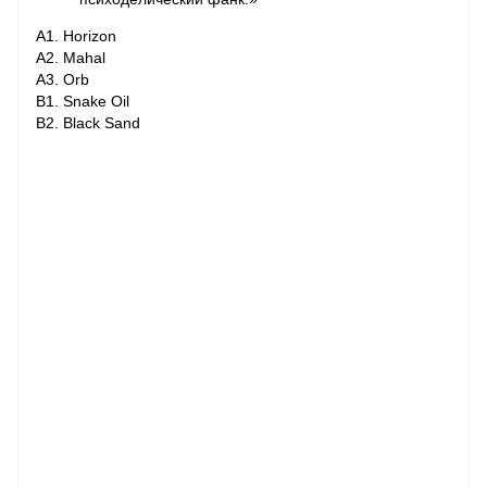
A1. Horizon
A2. Mahal
A3. Orb
B1. Snake Oil
B2. Black Sand