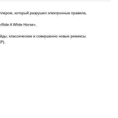
иллером, который разрушил электронные правила,
«Ride A White Horse».
айды, классические и совершенно новые ремиксы.
P).