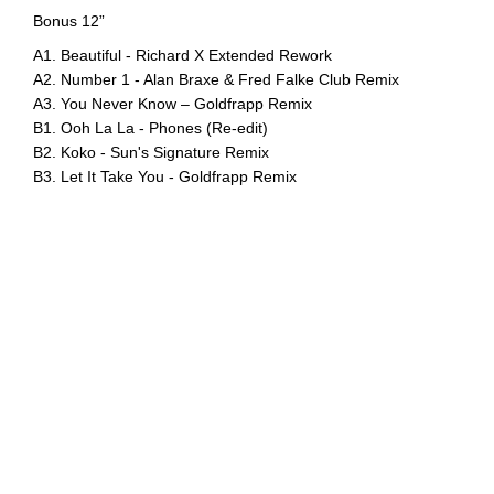
Bonus 12”
A1. Beautiful - Richard X Extended Rework
A2. Number 1 - Alan Braxe & Fred Falke Club Remix
A3. You Never Know – Goldfrapp Remix
B1. Ooh La La - Phones (Re-edit)
B2. Koko - Sun's Signature Remix
B3. Let It Take You - Goldfrapp Remix