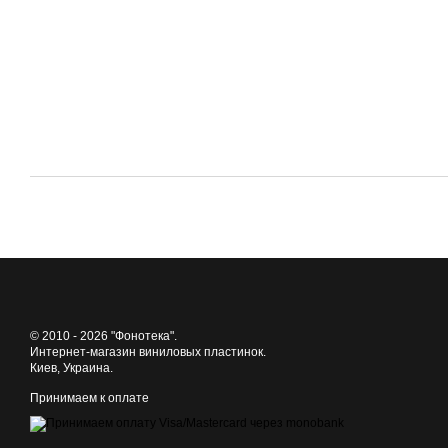
© 2010 - 2026 "Фонотека".
Интернет-магазин виниловых пластинок.
Киев, Украина.
Принимаем к оплате