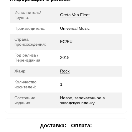
Исполнитель/
Greta Van Fleet
Группа:
Производитель:
Universal Music
Страна
ЕС/EU
происхождения:
Год релиза /
2018
Переиздания:
Жанр:
Rock
Количество
1
носителей:
Состояние
Новое, запечатанное в
издания:
заводскую пленку
Доставка:
Оплата: