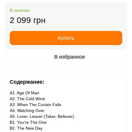
В наличии
2 099 грн
Купить
В избранное
Содержание:
A1. Age Of Man
A2. The Cold Wind
A3. When The Curtain Falls
A4. Watching Over
A5. Lover, Leaver (Taker, Believer)
B1. You're The One
B2. The New Day