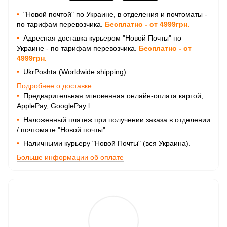
•
"Новой почтой" по Украине, в отделения и почтоматы -
по тарифам перевозчика.
Бесплатно - от 4999грн.
•
Адресная доставка курьером "Новой Почты" по
Украине - по тарифам перевозчика.
Бесплатно - от
4999грн.
•
UkrPoshta (Worldwide shipping).
Подробнее о доставке
•
Предварительная мгновенная онлайн-оплата картой,
ApplePay, GooglePay
l
•
Наложенный платеж при получении заказа в отделении
/ почтомате "Новой почты".
•
Наличными курьеру "Новой Почты" (вся Украина).
Больше информации об оплате