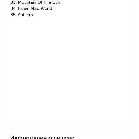
B3. Mountain Of The Sun
B4. Brave New World
B5. Anthem
Информация о релизе: