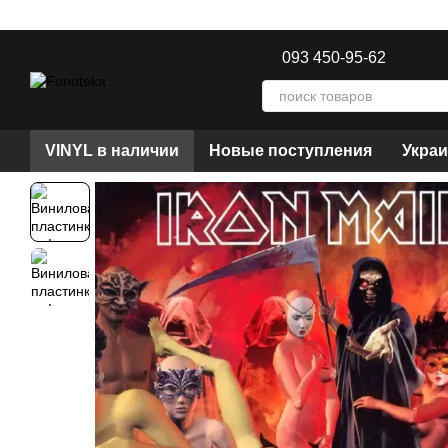
Перейти к основному контенту
093 450-95-62
VINYL в наличии
Новые поступления
Украи