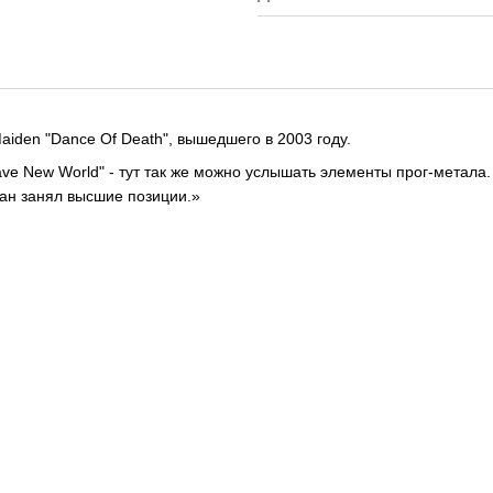
iden "Dance Of Death", вышедшего в 2003 году.
ve New World" - тут так же можно услышать элементы прог-метала.
ран занял высшие позиции.»