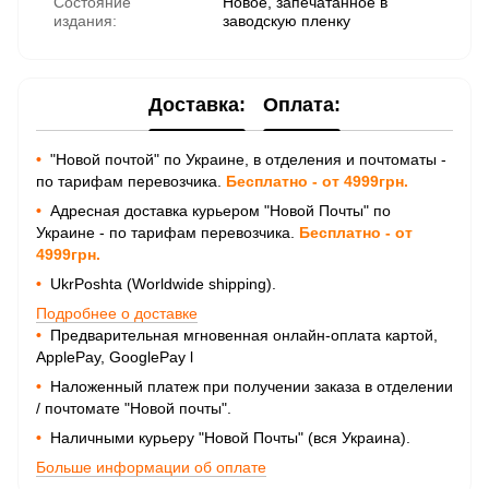
Состояние
Новое, запечатанное в
издания:
заводскую пленку
Доставка:
Оплата:
•
"Новой почтой" по Украине, в отделения и почтоматы -
по тарифам перевозчика.
Бесплатно - от 4999грн.
•
Адресная доставка курьером "Новой Почты" по
Украине - по тарифам перевозчика.
Бесплатно - от
4999грн.
•
UkrPoshta (Worldwide shipping).
Подробнее о доставке
•
Предварительная мгновенная онлайн-оплата картой,
ApplePay, GooglePay
l
•
Наложенный платеж при получении заказа в отделении
/ почтомате "Новой почты".
•
Наличными курьеру "Новой Почты" (вся Украина).
Больше информации об оплате