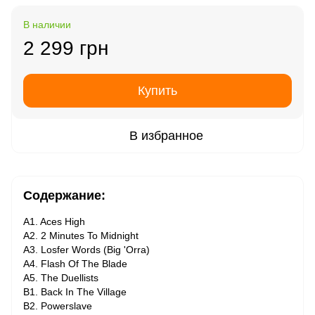
В наличии
2 299 грн
Купить
В избранное
Содержание:
A1. Aces High
A2. 2 Minutes To Midnight
A3. Losfer Words (Big 'Orra)
A4. Flash Of The Blade
A5. The Duellists
B1. Back In The Village
B2. Powerslave