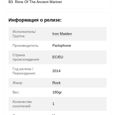
B3. Rime Of The Ancient Mariner
Информация о релизе:
Исполнитель/
Iron Maiden
Группа:
Производитель:
Parlophone
Страна
ЕС/EU
происхождения:
Год релиза /
2014
Переиздания:
Жанр:
Rock
Вес:
180gr
Количество
1
носителей: