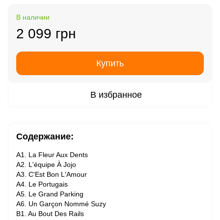
В наличии
2 099 грн
Купить
В избранное
Содержание:
A1. La Fleur Aux Dents
A2. L'équipe À Jojo
A3. C'Est Bon L'Amour
A4. Le Portugais
A5. Le Grand Parking
A6. Un Garçon Nommé Suzy
B1. Au Bout Des Rails