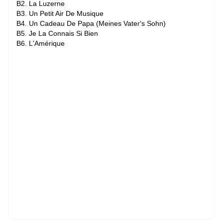
B2. La Luzerne
B3. Un Petit Air De Musique
B4. Un Cadeau De Papa (Meines Vater's Sohn)
B5. Je La Connais Si Bien
B6. L'Amérique