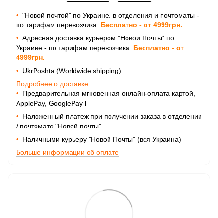
•
"Новой почтой" по Украине, в отделения и почтоматы -
по тарифам перевозчика.
Бесплатно - от 4999грн.
•
Адресная доставка курьером "Новой Почты" по
Украине - по тарифам перевозчика.
Бесплатно - от
4999грн.
•
UkrPoshta (Worldwide shipping).
Подробнее о доставке
•
Предварительная мгновенная онлайн-оплата картой,
ApplePay, GooglePay
l
•
Наложенный платеж при получении заказа в отделении
/ почтомате "Новой почты".
•
Наличными курьеру "Новой Почты" (вся Украина).
Больше информации об оплате