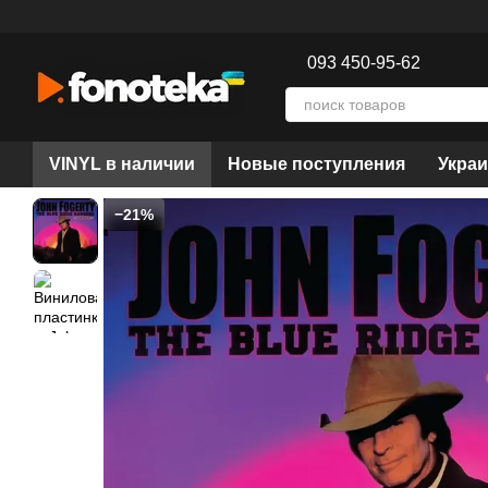
Перейти к основному контенту
093 450-95-62
VINYL в наличии
Новые поступления
Украи
−21%