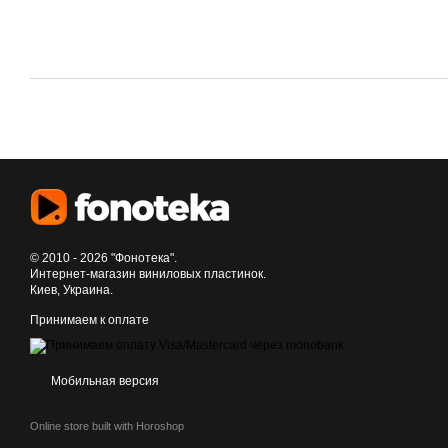
© 2010 - 2026 "Фонотека".
Интернет-магазин виниловых пластинок.
Киев, Украина.
Принимаем к оплате
Мобильная версия
Online store built with Horoshop