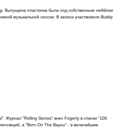
году. Выпущена пластинка была под собственным лейблом
невной музыкальной сессии. В записи участвовали Buddy
. Журнал "Rolling Stones" внес Fogerty в списки "100
мпозиций, а "Born On The Bayou" - в величайшие