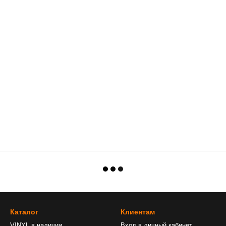
Каталог
Клиентам
VINYL в наличии
Вход в личный кабинет