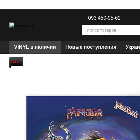
Перейти к основному контенту
093 450-95-62
VINYL в наличии
Новые поступления
Украи
хит