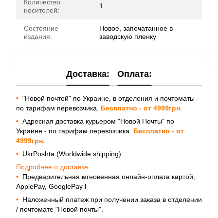
Количество
1
носителей:
Состояние
Новое, запечатанное в
издания:
заводскую пленку
Доставка:
Оплата:
•
"Новой почтой" по Украине, в отделения и почтоматы -
по тарифам перевозчика.
Бесплатно - от 4999грн.
•
Адресная доставка курьером "Новой Почты" по
Украине - по тарифам перевозчика.
Бесплатно - от
4999грн.
•
UkrPoshta (Worldwide shipping).
Подробнее о доставке
•
Предварительная мгновенная онлайн-оплата картой,
ApplePay, GooglePay
l
•
Наложенный платеж при получении заказа в отделении
/ почтомате "Новой почты".