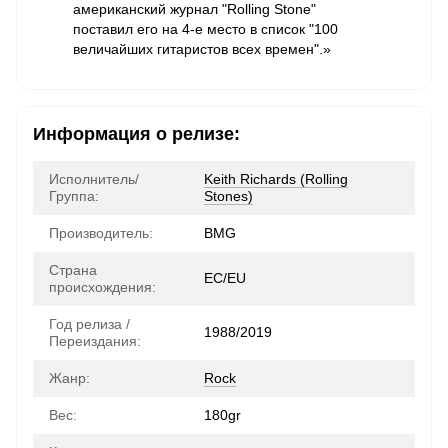
американский журнал "Rolling Stone"
поставил его на 4-е место в список "100
величайших гитаристов всех времен".»
Информация о релизе:
Исполнитель/
Keith Richards (Rolling
Группа:
Stones)
Производитель:
BMG
Страна
ЕС/EU
происхождения:
Год релиза /
1988/2019
Переиздания:
Жанр:
Rock
Вес:
180gr