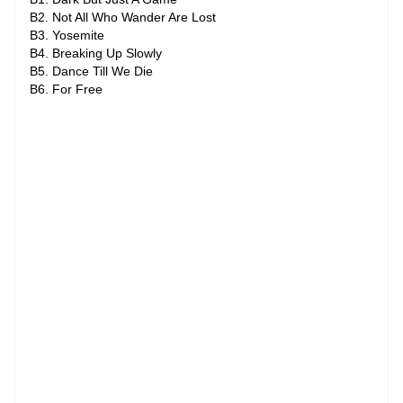
B2. Not All Who Wander Are Lost
B3. Yosemite
B4. Breaking Up Slowly
B5. Dance Till We Die
B6. For Free