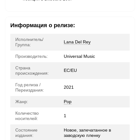
Информация о релизе:
Исполнитель/
Lana Del Rey
Группа:
Производитель:
Universal Music
Страна
ЕС/EU
происхождения:
Год релиза /
2021
Переиздания:
Жанр:
Pop
Количество
1
носителей:
Состояние
Новое, запечатанное в
издания:
заводскую пленку