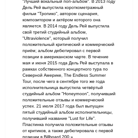
"Лучший вокальный поп-альбом". В 2013 году
Дель Рей выпустила короткометражный
фильм "Тропико", автором сценария,
композитором и актёром которого она
является. В 2014 году Дель Рей выпустила
свой третий студийный альбом,
"Ultraviolence", который получил
положительный критический и коммерческий
приём; альбом дебютировал с первой
позиции в американском чарте. В течение
мая и июня 2015 года Дель Рей выступала в
рамках собственного концертного тура по
Северной Америке, The Endless Summer
Tour, после чего в сентябре того же года
исполнительница выпустила четвёртый
студийный альбом "Honeymoon", получивший
положительные отзывы и коммерческий
успех. 21 июля 2017 года был выпущен
пятый студийный альбом исполнительницы,
получивший название "Lust for Life".
Пластинка получила положительные отзывы
от критиков, а также дебютировала с первой
позиции в Billboard 200.»