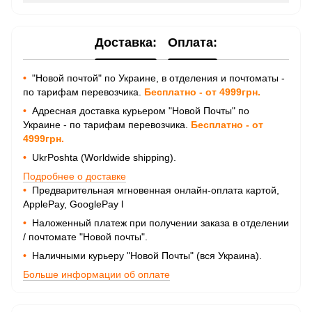
Доставка:
Оплата:
•
"Новой почтой" по Украине, в отделения и почтоматы -
по тарифам перевозчика.
Бесплатно - от 4999грн.
•
Адресная доставка курьером "Новой Почты" по
Украине - по тарифам перевозчика.
Бесплатно - от
4999грн.
•
UkrPoshta (Worldwide shipping).
Подробнее о доставке
•
Предварительная мгновенная онлайн-оплата картой,
ApplePay, GooglePay
l
•
Наложенный платеж при получении заказа в отделении
/ почтомате "Новой почты".
•
Наличными курьеру "Новой Почты" (вся Украина).
Больше информации об оплате