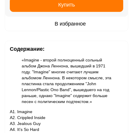
Купить
В избранное
Содержание:
«Imagine - второй полноценный сольный
альбом Джона Леннона, вышедший в 1971
году. "Imagine" многие считают лучшим
альбомом Леннона. В некотором смысле, эта
пластинка стала продолжением "John
Lennon/Plastic Ono Band", вышедшего на год
раньше, однако "Imagine" содержит больше
песен с политическим подтекстом.»
A1. Imagine
A2. Crippled Inside
A3. Jealous Guy
A4. It's So Hard