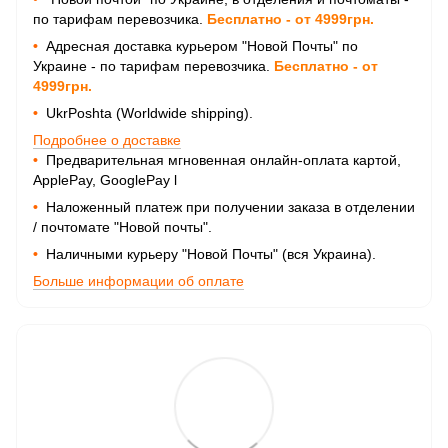
по тарифам перевозчика.
Бесплатно - от 4999грн.
•
Адресная доставка курьером "Новой Почты" по
Украине - по тарифам перевозчика.
Бесплатно - от
4999грн.
•
UkrPoshta (Worldwide shipping).
Подробнее о доставке
•
Предварительная мгновенная онлайн-оплата картой,
ApplePay, GooglePay
l
•
Наложенный платеж при получении заказа в отделении
/ почтомате "Новой почты".
•
Наличными курьеру "Новой Почты" (вся Украина).
Больше информации об оплате