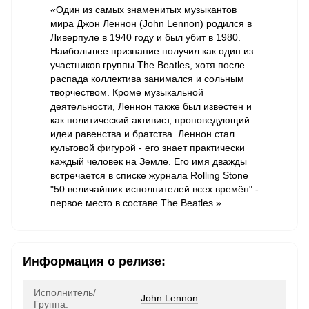
«Один из самых знаменитых музыкантов
мира Джон Леннон (John Lennon) родился в
Ливерпуле в 1940 году и был убит в 1980.
Наибольшее признание получил как один из
участников группы The Beatles, хотя после
распада коллектива занимался и сольным
творчеством. Кроме музыкальной
деятельности, Леннон также был известен и
как политический активист, проповедующий
идеи равенства и братства. Леннон стал
культовой фигурой - его знает практически
каждый человек на Земле. Его имя дважды
встречается в списке журнала Rolling Stone
"50 величайших исполнителей всех времён" -
первое место в составе The Beatles.»
Информация о релизе:
Исполнитель/
John Lennon
Группа: