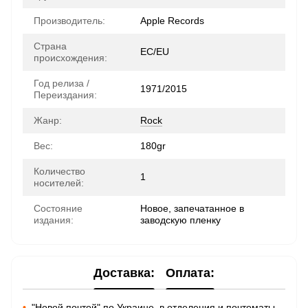
Производитель:
Apple Records
Страна
ЕС/EU
происхождения:
Год релиза /
1971/2015
Переиздания:
Жанр:
Rock
Вес:
180gr
Количество
1
носителей:
Состояние
Новое, запечатанное в
издания:
заводскую пленку
Доставка:
Оплата:
•
"Новой почтой" по Украине, в отделения и почтоматы -