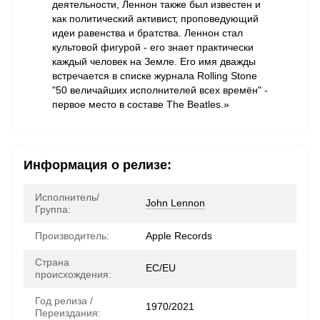
деятельности, Леннон также был известен и
как политический активист, проповедующий
идеи равенства и братства. Леннон стал
культовой фигурой - его знает практически
каждый человек на Земле. Его имя дважды
встречается в списке журнала Rolling Stone
"50 величайших исполнителей всех времён" -
первое место в составе The Beatles.»
Информация о релизе:
Исполнитель/
John Lennon
Группа:
Производитель:
Apple Records
Страна
ЕС/EU
происхождения:
Год релиза /
1970/2021
Переиздания: