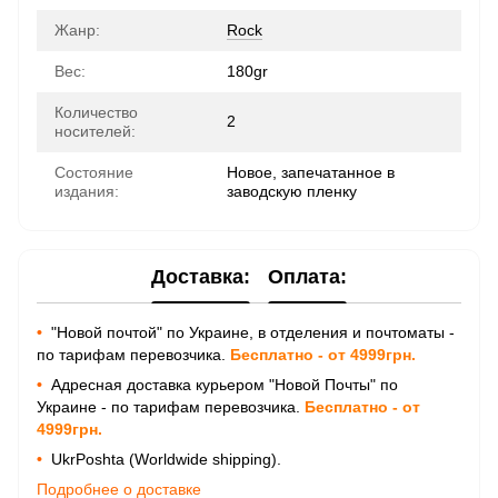
Жанр:
Rock
Вес:
180gr
Количество
2
носителей:
Состояние
Новое, запечатанное в
издания:
заводскую пленку
Доставка:
Оплата:
•
"Новой почтой" по Украине, в отделения и почтоматы -
по тарифам перевозчика.
Бесплатно - от 4999грн.
•
Адресная доставка курьером "Новой Почты" по
Украине - по тарифам перевозчика.
Бесплатно - от
4999грн.
•
UkrPoshta (Worldwide shipping).
Подробнее о доставке