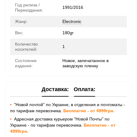
Год релиза /
1991/2016
Переиздания:
Жанр:
Electronic
Вес:
180gr
Количество
1
носителей:
Состояние
Новое, запечатанное в
издания:
заводскую пленку
Доставка:
Оплата:
•
"Новой почтой" по Украине, в отделения и почтоматы -
по тарифам перевозчика.
Бесплатно - от 4999грн.
•
Адресная доставка курьером "Новой Почты" по
Украине - по тарифам перевозчика.
Бесплатно - от
4999грн.