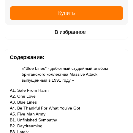
Купить
В избранное
Содержание:
«"Blue Lines" - дебютный студийный альбом
британского коллектива Massive Attack,
выпущенный в 1991 году.»
A1. Safe From Harm
A2. One Love
A3. Blue Lines
A4. Be Thankful For What You've Got
A5. Five Man Army
B1. Unfinished Sympathy
B2. Daydreaming
B3. Lately