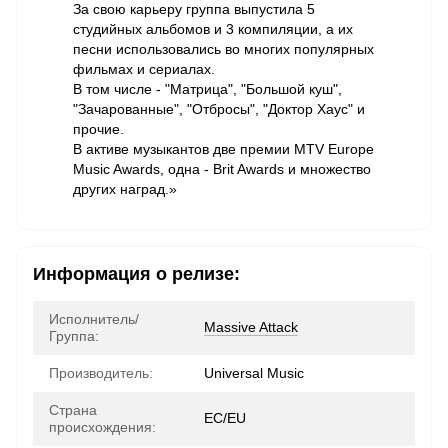
За свою карьеру группа выпустила 5
студийных альбомов и 3 компиляции, а их
песни использовались во многих популярных
фильмах и сериалах.
В том числе - "Матрица", "Большой куш",
"Зачарованные", "Отбросы", "Доктор Хаус" и
прочие.
В активе музыкантов две премии MTV Europe
Music Awards, одна - Brit Awards и множество
других наград.»
Информация о релизе:
Исполнитель/
Massive Attack
Группа:
Производитель:
Universal Music
Страна
ЕС/EU
происхождения: