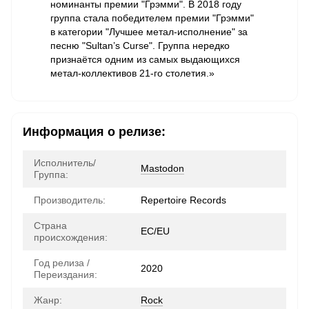
номинанты премии "Грэмми". В 2018 году
группа стала победителем премии "Грэмми"
в категории "Лучшее метал-исполнение" за
песню "Sultan’s Curse". Группа нередко
признаётся одним из самых выдающихся
метал-коллективов 21-го столетия.»
Информация о релизе:
Исполнитель/
Mastodon
Группа:
Производитель:
Repertoire Records
Страна
ЕС/EU
происхождения:
Год релиза /
2020
Переиздания:
Жанр:
Rock