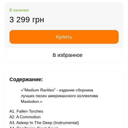
В наличии
3 299 грн
Купить
В избранное
Содержание:
«"Medium Rarities" - издание сборника
лучших песен американского коллектива
Mastodon.»
A1. Fallen Torches
A2. A Commotion
A3. Asleep In The Deep (Instrumental)