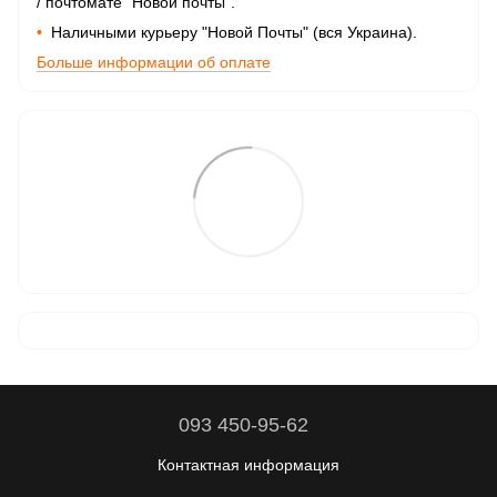
/ почтомате "Новой почты".
•
Наличными курьеру "Новой Почты" (вся Украина).
Больше информации об оплате
093 450-95-62
Контактная информация