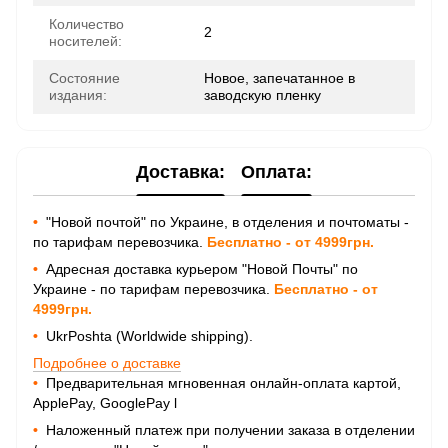
Количество
2
носителей:
Состояние
Новое, запечатанное в
издания:
заводскую пленку
Доставка:
Оплата:
•
"Новой почтой" по Украине, в отделения и почтоматы -
по тарифам перевозчика.
Бесплатно - от 4999грн.
•
Адресная доставка курьером "Новой Почты" по
Украине - по тарифам перевозчика.
Бесплатно - от
4999грн.
•
UkrPoshta (Worldwide shipping).
Подробнее о доставке
•
Предварительная мгновенная онлайн-оплата картой,
ApplePay, GooglePay
l
•
Наложенный платеж при получении заказа в отделении