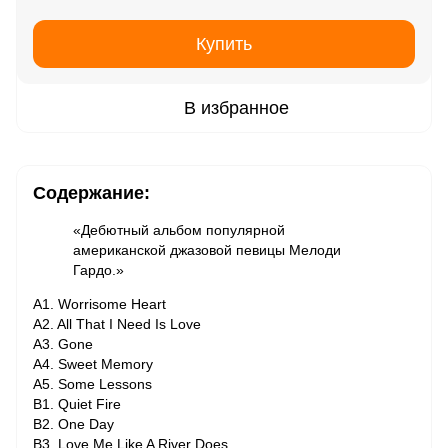
Купить
В избранное
Содержание:
«Дебютный альбом популярной
американской джазовой певицы Мелоди
Гардо.»
A1. Worrisome Heart
A2. All That I Need Is Love
A3. Gone
A4. Sweet Memory
A5. Some Lessons
B1. Quiet Fire
B2. One Day
B3. Love Me Like A River Does