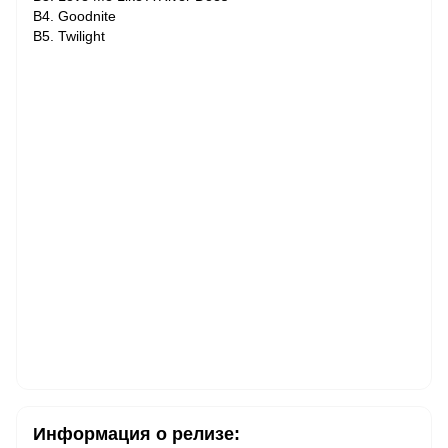
B4. Goodnite
B5. Twilight
Информация о релизе: