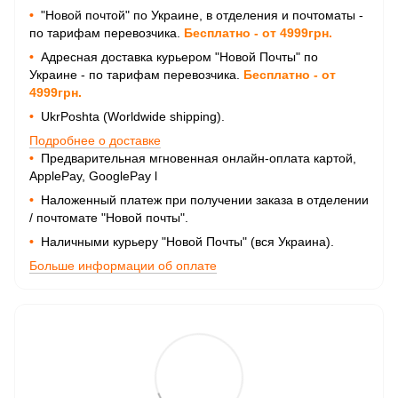
•
"Новой почтой" по Украине, в отделения и почтоматы -
по тарифам перевозчика.
Бесплатно - от 4999грн.
•
Адресная доставка курьером "Новой Почты" по
Украине - по тарифам перевозчика.
Бесплатно - от
4999грн.
•
UkrPoshta (Worldwide shipping).
Подробнее о доставке
•
Предварительная мгновенная онлайн-оплата картой,
ApplePay, GooglePay
l
•
Наложенный платеж при получении заказа в отделении
/ почтомате "Новой почты".
•
Наличными курьеру "Новой Почты" (вся Украина).
Больше информации об оплате