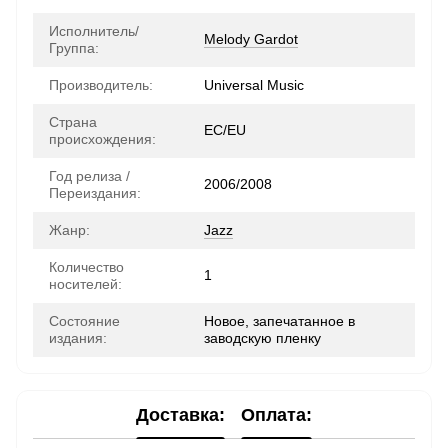
Исполнитель/
Melody Gardot
Группа:
Производитель:
Universal Music
Страна
ЕС/EU
происхождения:
Год релиза /
2006/2008
Переиздания:
Жанр:
Jazz
Количество
1
носителей:
Состояние
Новое, запечатанное в
издания:
заводскую пленку
Доставка:
Оплата: