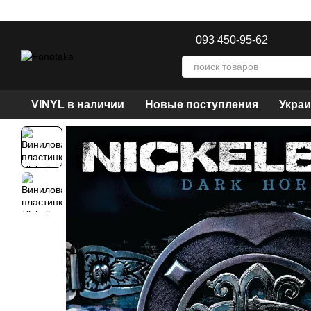
Перейти к основному контенту
093 450-95-62
VINYL в наличии
Новые поступления
Украи