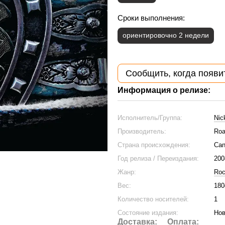
Сроки выполнения:
ориентировочно 2 недели
Сообщить, когда появи
Информация о релизе:
Исполнитель/Группа:
Nic
Производитель:
Roa
Страна происхождения:
Can
Год релиза / Переиздания:
200
Жанр:
Ro
Вес:
180
Количество носителей:
1
Состояние издания:
Нов
Доставка:
Оплата: