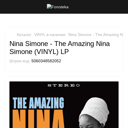
Каталог
VINYL в наличии
Nina Simone - The Amazing Nin
Nina Simone - The Amazing Nina
Simone (VINYL) LP
Штрих-код:
5060348582052