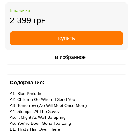
В наличии
2 399 грн
Купить
В избранное
Содержание:
A1. Blue Prelude
A2. Children Go Where I Send You
A3. Tomorrow (We Will Meet Once More)
A4. Stompin' At The Savoy
A5. It Might As Well Be Spring
A6. You've Been Gone Too Long
B1. That's Him Over There