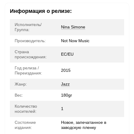
Информация о релизе:
Исполнитель/
Nina Simone
Группа:
Производитель:
Not Now Music
Страна
ЕС/EU
происхождения:
Год релиза /
2015
Переиздания:
Жанр:
Jazz
Вес:
180gr
Количество
1
носителей:
Состояние
Новое, запечатанное в
издания:
заводскую пленку