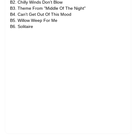
B2. Chilly Winds Don't Blow
B3. Theme From "Middle Of The Night"
B4. Can't Get Out Of This Mood
B5. Willow Weep For Me
B6. Solitaire