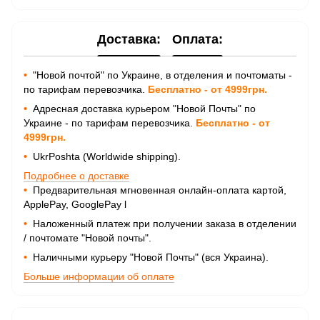
Доставка:
Оплата:
•
"Новой почтой" по Украине, в отделения и почтоматы -
по тарифам перевозчика.
Бесплатно - от 4999грн.
•
Адресная доставка курьером "Новой Почты" по
Украине - по тарифам перевозчика.
Бесплатно - от
4999грн.
•
UkrPoshta (Worldwide shipping).
Подробнее о доставке
•
Предварительная мгновенная онлайн-оплата картой,
ApplePay, GooglePay
l
•
Наложенный платеж при получении заказа в отделении
/ почтомате "Новой почты".
•
Наличными курьеру "Новой Почты" (вся Украина).
Больше информации об оплате