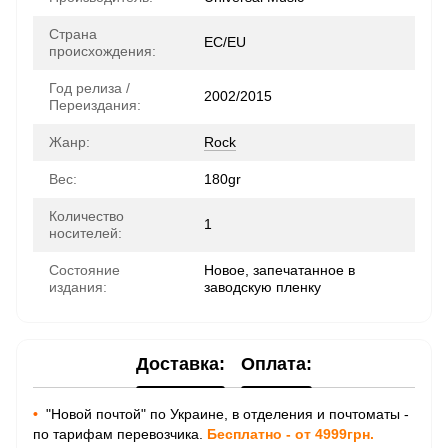
Страна
ЕС/EU
происхождения:
Год релиза /
2002/2015
Переиздания:
Жанр:
Rock
Вес:
180gr
Количество
1
носителей:
Состояние
Новое, запечатанное в
издания:
заводскую пленку
Доставка:
Оплата:
•
"Новой почтой" по Украине, в отделения и почтоматы -
по тарифам перевозчика.
Бесплатно - от 4999грн.