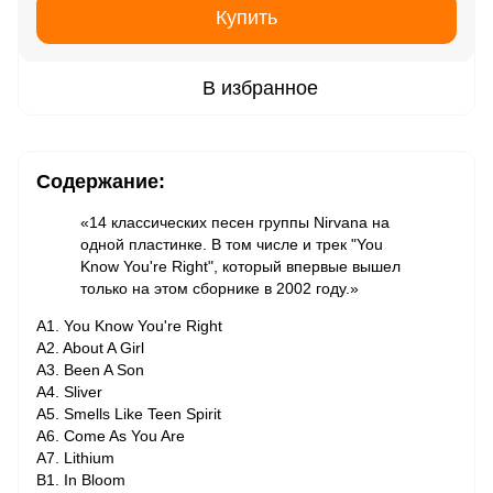
Купить
В избранное
Содержание:
«14 классических песен группы Nirvana на
одной пластинке. В том числе и трек "You
Know You're Right", который впервые вышел
только на этом сборнике в 2002 году.»
A1. You Know You're Right
A2. About A Girl
A3. Been A Son
A4. Sliver
A5. Smells Like Teen Spirit
A6. Come As You Are
A7. Lithium
B1. In Bloom