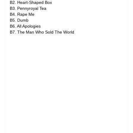
B2. Heart-Shaped Box
B3. Pennyroyal Tea
B4. Rape Me
B5. Dumb
B6. All Apologies
B7. The Man Who Sold The World