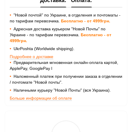
Доставка:
Оплата:
•
"Новой почтой" по Украине, в отделения и почтоматы -
по тарифам перевозчика.
Бесплатно - от 4999грн.
•
Адресная доставка курьером "Новой Почты" по
Украине - по тарифам перевозчика.
Бесплатно - от
4999грн.
•
UkrPoshta (Worldwide shipping).
Подробнее о доставке
•
Предварительная мгновенная онлайн-оплата картой,
ApplePay, GooglePay
l
•
Наложенный платеж при получении заказа в отделении
/ почтомате "Новой почты".
•
Наличными курьеру "Новой Почты" (вся Украина).
Больше информации об оплате