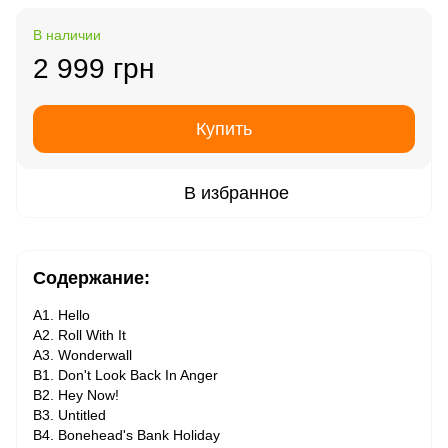
В наличии
2 999 грн
Купить
В избранное
Содержание:
A1. Hello
A2. Roll With It
A3. Wonderwall
B1. Don't Look Back In Anger
B2. Hey Now!
B3. Untitled
B4. Bonehead's Bank Holiday