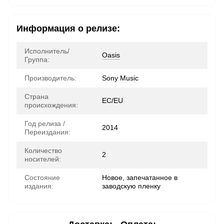
Информация о релизе:
Исполнитель/
Oasis
Группа:
Производитель:
Sony Music
Страна
ЕС/EU
происхождения:
Год релиза /
2014
Переиздания:
Количество
2
носителей:
Состояние
Новое, запечатанное в
издания:
заводскую пленку