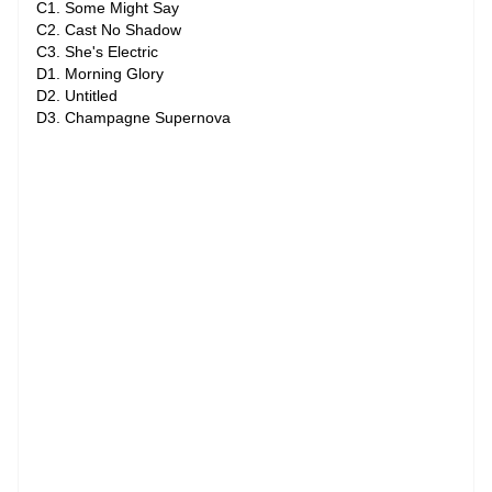
C1. Some Might Say
C2. Cast No Shadow
C3. She's Electric
D1. Morning Glory
D2. Untitled
D3. Champagne Supernova