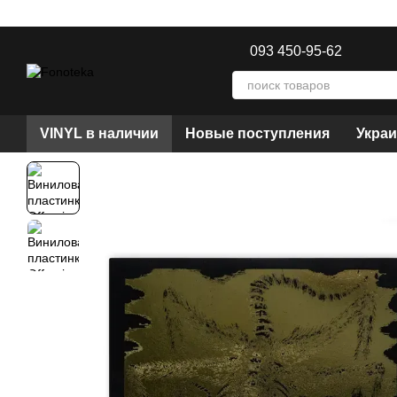
Перейти к основному контенту
093 450-95-62
VINYL в наличии
Новые поступления
Украи