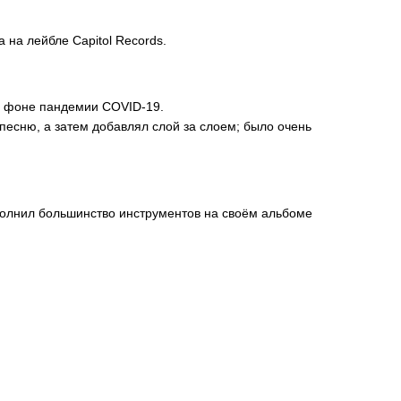
 на лейбле Capitol Records.
на фоне пандемии COVID-19.
песню, а затем добавлял слой за слоем; было очень
олнил большинство инструментов на своём альбоме