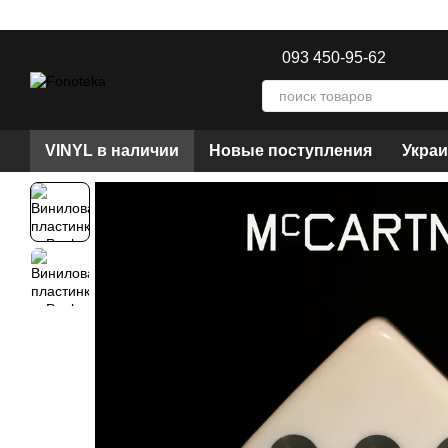
Перейти к основному контенту
093 450-95-62
VINYL в наличии
Новые поступления
Украи