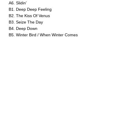
A6. Slidin'
B1. Deep Deep Feeling
B2. The Kiss Of Venus
B3. Seize The Day
B4. Deep Down
B5. Winter Bird / When Winter Comes